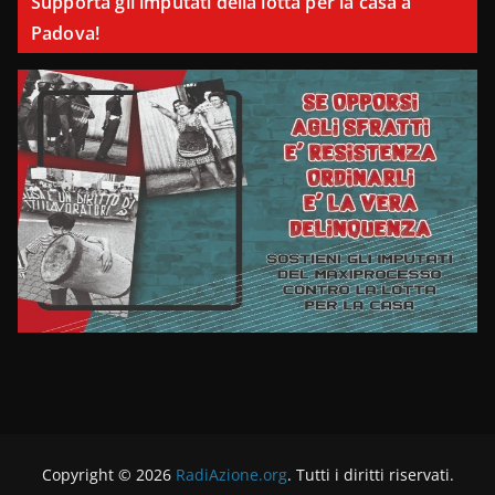
Supporta gli imputati della lotta per la casa a
Padova!
Copyright © 2026
RadiAzione.org
. Tutti i diritti riservati.