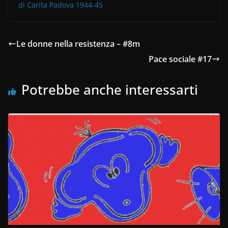
di Carita Padova 1944-45
Le donne nella resistenza – #8m
Pace sociale #17
Potrebbe anche interessarti