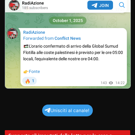
Unisciti al canale!