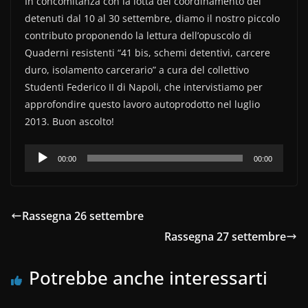
In concomitanza con la lotta del coordinamento dei
c
itt
n
detenuti dal 10 al 30 settembre, diamo il nostro piccolo
e
er
di
contributo proponendo la lettura dell’opuscolo di
b
vi
Quaderni resistenti “41 bis, schemi detentivi, carcere
o
di
duro, isolamento carcerario” a cura del collettivo
Studenti Federico II di Napoli, che intervistiamo per
o
approfondire questo lavoro autoprodotto nel luglio
k
2013. Buon ascolto!
Audio
00:00
00:00
Player
Rassegna 26 settembre
Rassegna 27 settembre
Potrebbe anche interessarti