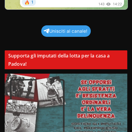
Unisciti al canale!
Supporta gli imputati della lotta per la casa a
Padova!