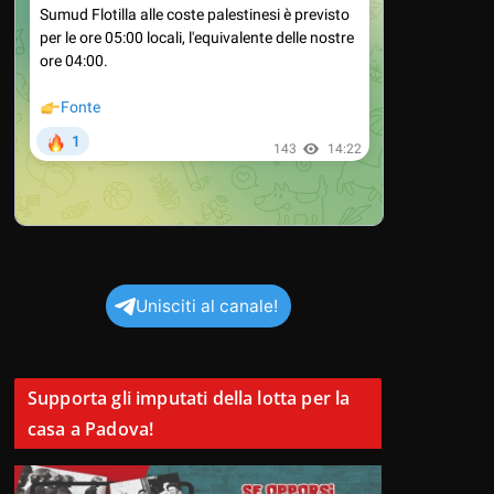
Unisciti al canale!
Supporta gli imputati della lotta per la
casa a Padova!