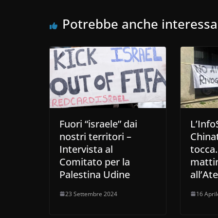
Potrebbe anche interessa
Fuori “israele” dai
L’Info
nostri territori –
China
Intervista al
tocca
Comitato per la
matti
Palestina Udine
all’Ate
23 Settembre 2024
16 Apri