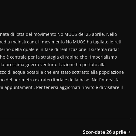
rnata di lotta del movimento No MUOS del 25 aprile. Nello
 media mainstream, il movimento No MUOS ha tagliato le reti
terno della quale è in fase di realizzazione il sistema radar
 è centrale per la strategia di rapina che l’imperialismo
la prossima guerra ventura. L’azione ha portato alla
zzo di acqua potabile che era stato sottratto alla popolazione
no del perimetro extraterritoriale della base. Nell’intervista
 appuntamenti. Per tenersi aggiornati l’invito è di visitare il
Scor-date 26 aprile