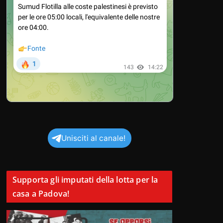
Unisciti al canale!
Supporta gli imputati della lotta per la
casa a Padova!