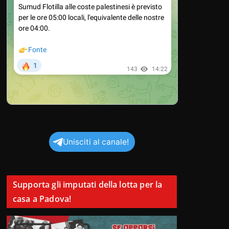
Unisciti al canale!
Supporta gli imputati della lotta per la
casa a Padova!