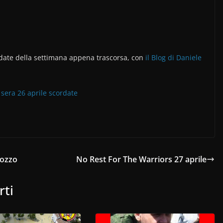
date della settimana appena trascorsa, con
il Blog di Daniele
 sera 26 aprile scordate
pozzo
No Rest For The Warriors 27 aprile
rti