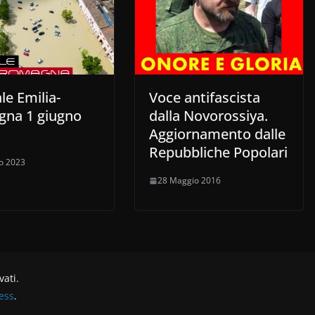
le Emilia-
Voce antifascista
na 1 giugno
dalla Novorossiya.
Aggiornamento dalle
Repubbliche Popolari
o 2023
28 Maggio 2016
rvati.
ess
.