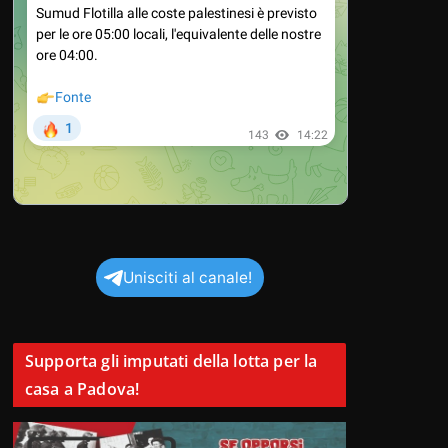
Unisciti al canale!
Supporta gli imputati della lotta per la
casa a Padova!