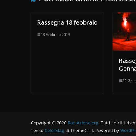
Rassegna 18 febbraio
18 Febbraio 2013
Rasse
Genna
25 Genn
Copyright © 2026
RadiAzione.org
. Tutti i diritti rise
Tema:
ColorMag
di ThemeGrill. Powered by
WordPr