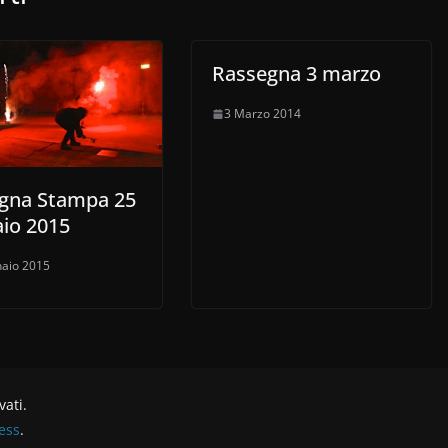
Rassegna 3 marzo
3 Marzo 2014
gna Stampa 25
io 2015
aio 2015
rvati.
ess
.