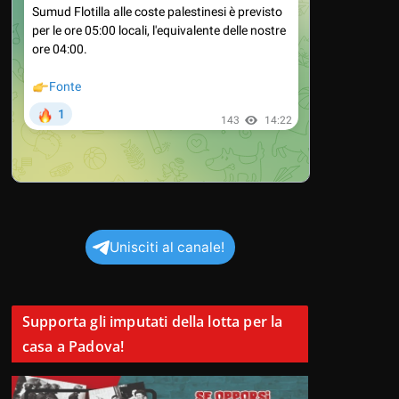
Unisciti al canale!
Supporta gli imputati della lotta per la
casa a Padova!