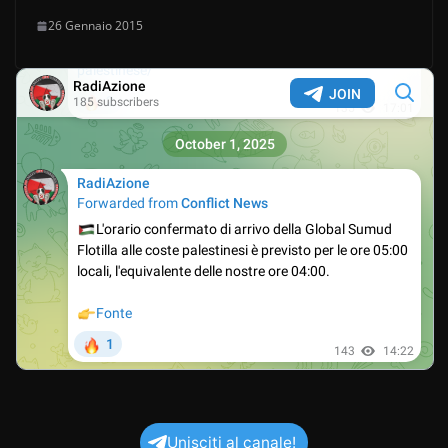
26 Gennaio 2015
Unisciti al canale!