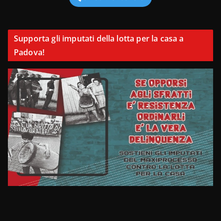
Supporta gli imputati della lotta per la casa a
Padova!