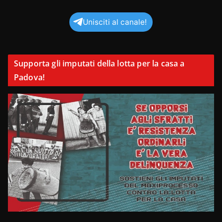
Unisciti al canale!
Supporta gli imputati della lotta per la casa a
Padova!