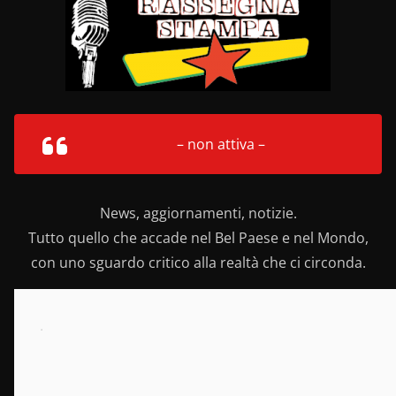
– non attiva –
News, aggiornamenti, notizie.
Tutto quello che accade nel Bel Paese e nel Mondo,
con uno sguardo critico alla realtà che ci circonda.
.