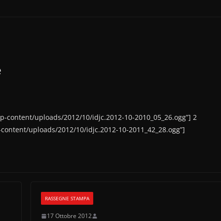
e
wp-content/uploads/2012/10/idjc.2012-10-2010_05_26.ogg”] 2
p-content/uploads/2012/10/idjc.2012-10-2011_42_28.ogg”]
RASSEGNE STAMPA
17 Ottobre 2012