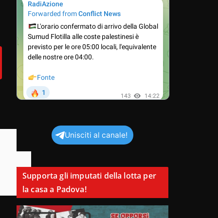
Unisciti al canale!
Supporta gli imputati della lotta per
la casa a Padova!