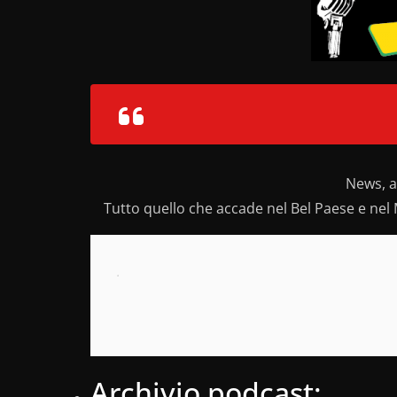
News, a
Tutto quello che accade nel Bel Paese e nel 
.
Archivio podcast: