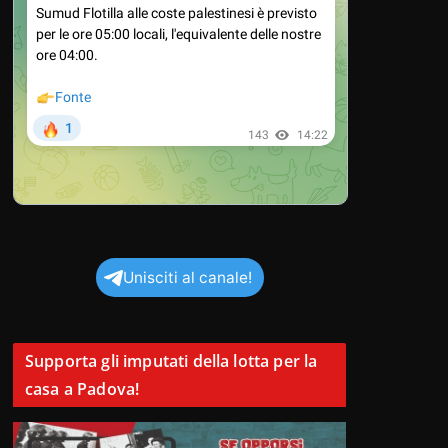
Unisciti al canale!
Supporta gli imputati della lotta per la
casa a Padova!