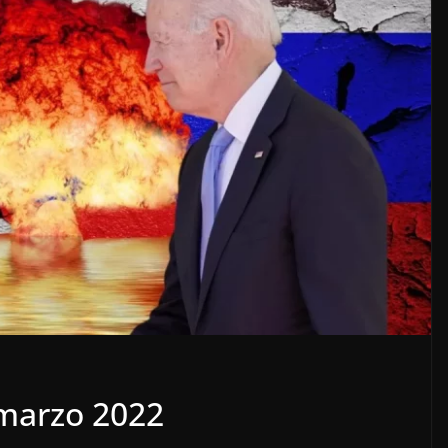
marzo 2022