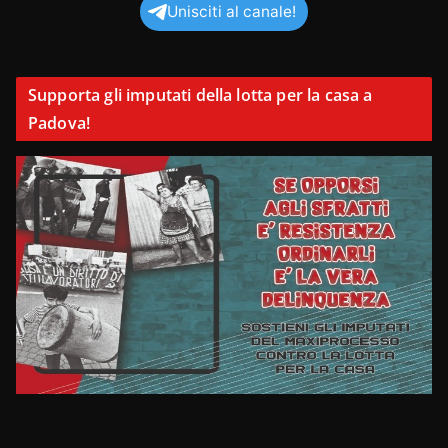
Unisciti al canale!
Supporta gli imputati della lotta per la casa a
Padova!