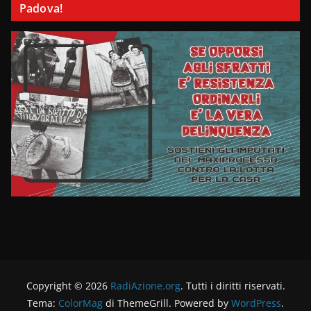
Padova!
Copyright © 2026
RadiAzione.org
. Tutti i diritti riservati.
Tema:
ColorMag
di ThemeGrill. Powered by
WordPress
.