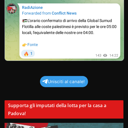
Unisciti al canale!
Supporta gli imputati della lotta per la casa a
Padova!