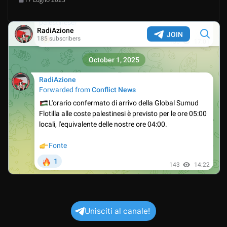
Unisciti al canale!