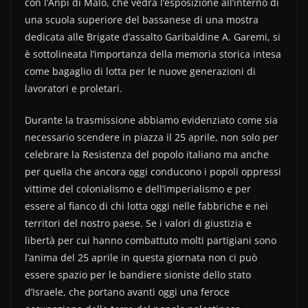
con l’Anpi di Malo, che vedrà l’esposizione all’interno di
una scuola superiore del bassanese di una mostra
dedicata alle Brigate d’assalto Garibaldine A. Garemi, si
è sottolineata l’importanza della memoria storica intesa
come bagaglio di lotta per le nuove generazioni di
lavoratori e proletari.
Durante la trasmissione abbiamo evidenziato come sia
necessario scendere in piazza il 25 aprile, non solo per
celebrare la Resistenza del popolo italiano ma anche
per quella che ancora oggi conducono i popoli oppressi
vittime del colonialismo e dell’imperialismo e per
essere al fianco di chi lotta oggi nelle fabbriche e nei
territori del nostro paese. Se i valori di giustizia e
libertà per cui hanno combattuto molti partigiani sono
l’anima del 25 aprile in questa giornata non ci può
essere spazio per le bandiere sioniste dello stato
d’Israele, che portano avanti oggi una feroce