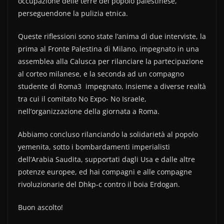
occupazione delle terre del popolo palestinese,
perseguendone la pulizia etnica.
Queste riflessioni sono state l’anima di due interviste, la
prima al Fronte Palestina di Milano, impegnato in una
assemblea alla Calusca per rilanciare la partecipazione
al corteo milanese, e la seconda ad un compagno
studente di Roma3 impegnato, insieme a diverse realtà
tra cui il comitato No Expo- No Israele,
nell’organizzazione della giornata a Roma.
Abbiamo concluso rilanciando la solidarietà al popolo
yemenita, sotto i bombardamenti imperialisti
dell’Arabia Saudita, supportati dagli Usa e dalle altre
potenze europee, ed hai compagni e alle compagne
rivoluzionarie del Dhkp-c contro il boia Erdogan.
Buon ascolto!