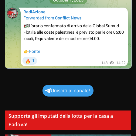
Unisciti al canale!
Supporta gli imputati della lotta per la casa a
Padova!