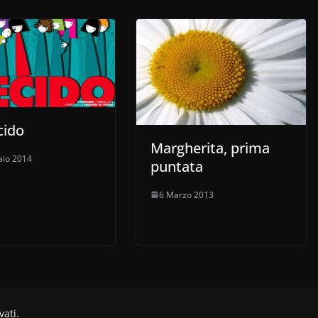
cido
Margherita, prima
aio 2014
puntata
6 Marzo 2013
rvati.