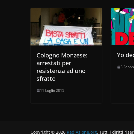
Yo de
Cologno Monzese:
arrestati per
3 Febbr
resistenza ad uno
sfratto
11 Luglio 2015
Copyright © 2026
RadiAzione.org
. Tutti i diritti rise