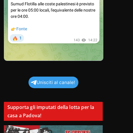
Unisciti al canale!
Supporta gli imputati della lotta per la
casa a Padova!