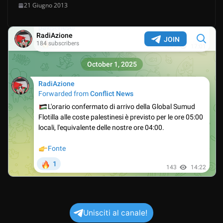
21 Giugno 2013
Unisciti al canale!