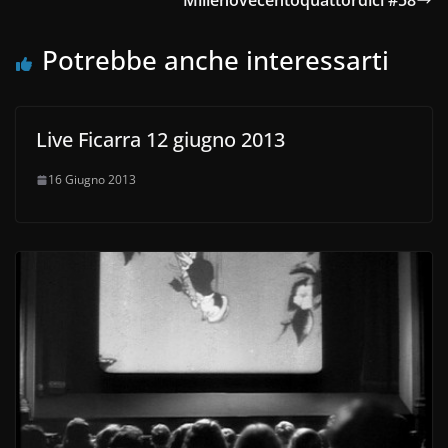
Millenovecentoquattordici #58
Potrebbe anche interessarti
Live Ficarra 12 giugno 2013
16 Giugno 2013