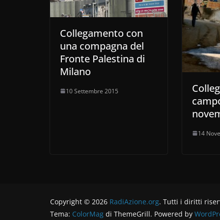
Collegamento con
una compagna del
Fronte Palestina di
Milano
Colle
10 Settembre 2015
campo
nove
14 Nov
Copyright © 2026
RadiAzione.org
. Tutti i diritti rise
Tema:
ColorMag
di ThemeGrill. Powered by
WordPr