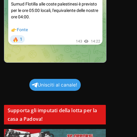
Unisciti al canale!
Supporta gli imputati della lotta per la
casa a Padova!