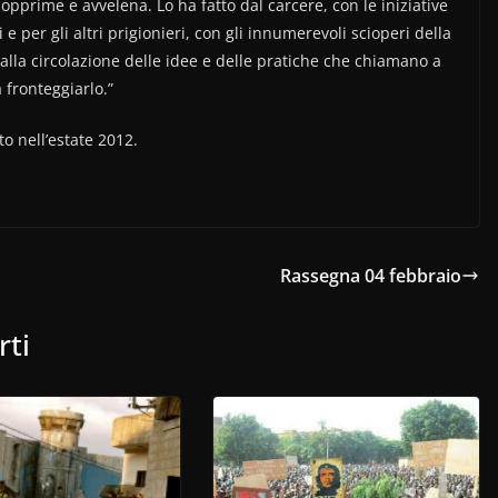
pprime e avvelena. Lo ha fatto dal carcere, con le iniziative
e per gli altri prigionieri, con gli innumerevoli scioperi della
 alla circolazione delle idee e delle pratiche che chiamano a
 fronteggiarlo.”
to nell’estate 2012.
Rassegna 04 febbraio
rti