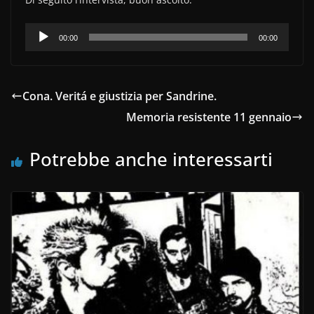
Audio
00:00
00:00
Player
Cona. Veritá e giustizia per Sandrine.
Memoria resistente 11 gennaio
Potrebbe anche interessarti