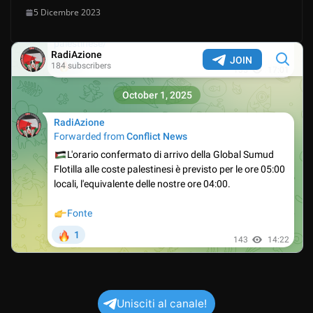
5 Dicembre 2023
Unisciti al canale!