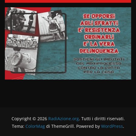
Copyright © 2026
RadiAzione.org
. Tutti i diritti riservati.
Tema:
ColorMag
di ThemeGrill. Powered by
WordPress
.