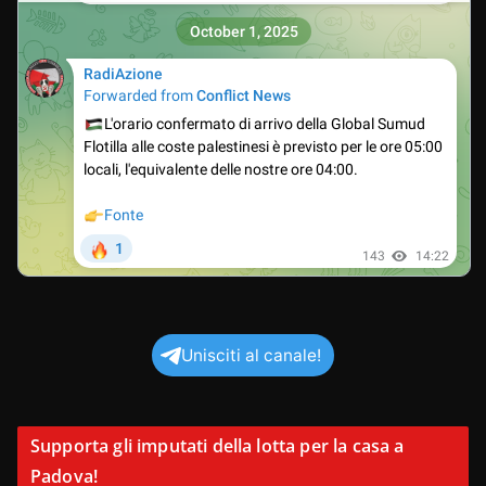
Unisciti al canale!
Supporta gli imputati della lotta per la casa a
Padova!