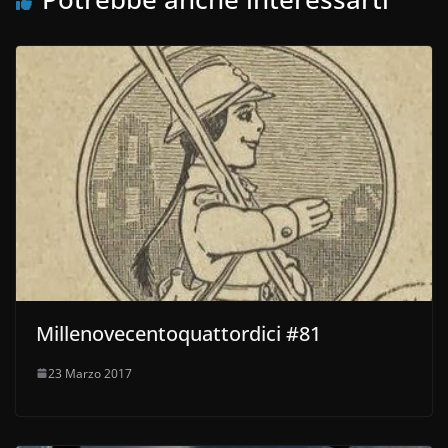
Millenovecentoquattordici #81
23 Marzo 2017