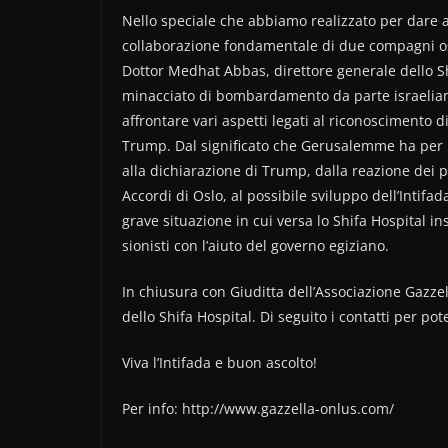
a
w
o
Nello speciale che abbiamo realizzato per dare a
c
itt
n
collaborazione fondamentale di due compagni ospi
e
er
di
Dottor Medhat Abbas, direttore generale dello 
b
vi
minacciato di bombardamento da parte israelia
o
di
affrontare vari aspetti legati al riconoscimento 
Trump. Dal significato che Gerusalemme ha per l
o
alla dichiarazione di Trump, dalla reazione dei pa
k
Accordi di Oslo, al possibile sviluppo dell’Intifa
grave situazione in cui versa lo Shifa Hospital i
sionisti con l’aiuto del governo egiziano.
In chiusura con Giuditta dell’Associazione Gazze
dello Shifa Hospital. Di seguito i contatti per po
Viva l’Intifada e buon ascolto!
Per info: http://www.gazzella-onlus.com/