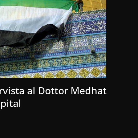
ervista al Dottor Medhat
pital