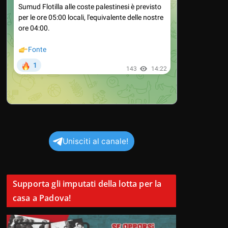
Unisciti al canale!
Supporta gli imputati della lotta per la
casa a Padova!