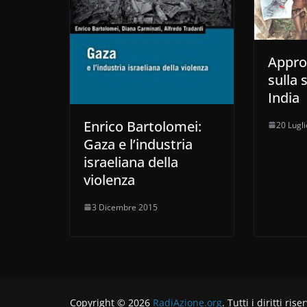
Appro
sulla 
India
Enrico Bartolomei:
20 Lugl
Gaza e l’industria
israeliana della
violenza
3 Dicembre 2015
Copyright © 2026
RadiAzione.org
. Tutti i diritti rise