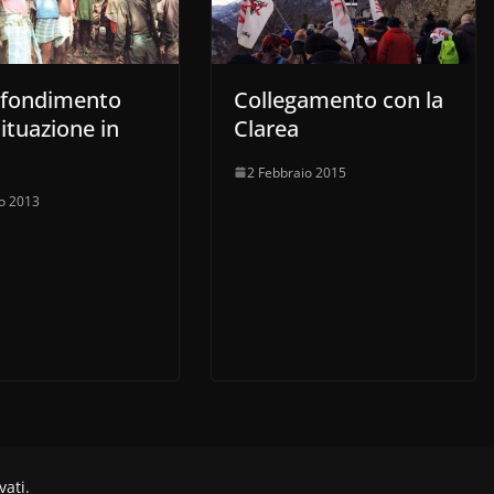
fondimento
Collegamento con la
situazione in
Clarea
2 Febbraio 2015
io 2013
rvati.