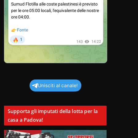
Unisciti al canale!
Supporta gli imputati della lotta per la
casa a Padova!