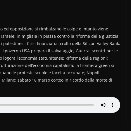
o ed opposizione si rimbalzano le colpe e intanto viene
sraele: in migliaia in piazza contro la riforma della giustizia
 palestinesi; Crisi finanziaria: crollo della Silicon Valley Bank,
il governo USA prepara il salvataggio; Guerra: scontri per le
lo logora l’economia statunitense; Riforma delle regioni:
trutturazione dell’economia capitalista: la frontiera green si
nuano le proteste scuole e facoltà occupate; Napoli:
; Milano: sabato 18 marzo corteo in ricordo della morte di