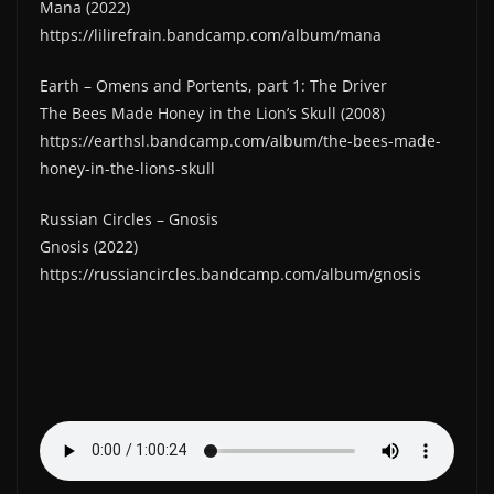
Mana (2022)
https://lilirefrain.bandcamp.com/album/mana
Earth – Omens and Portents, part 1: The Driver
The Bees Made Honey in the Lion’s Skull (2008)
https://earthsl.bandcamp.com/album/the-bees-made-
honey-in-the-lions-skull
Russian Circles – Gnosis
Gnosis (2022)
https://russiancircles.bandcamp.com/album/gnosis