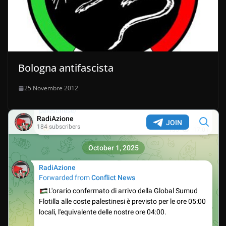
Bologna antifascista
25 Novembre 2012