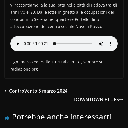
b
vi
vi raccontiamo la la sua lotta nella città di Padova tra gli
o
di
anni ’70 e ’80. Dalle lotte in ghetto alle occupazioni del
o
condominio Serena nel quartiere Portello, fino
k
all’occupazione del centro sociale Nuvola Rossa.
Ogni mercoledì dalle 19.30 alle 20.30, sempre su
radiazione.org
ControVento 5 marzo 2024
DOWNTOWN BLUES
Potrebbe anche interessarti