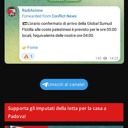
Unisciti al canale!
Supporta gli imputati della lotta per la casa a
Padova!