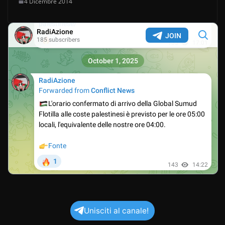
4 Dicembre 2014
Unisciti al canale!