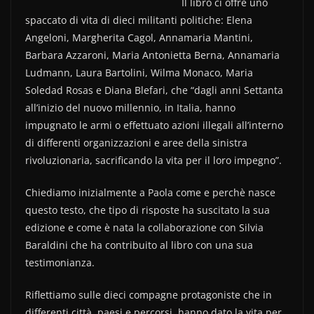
Il libro ci offre uno
spaccato di vita di dieci militanti politiche: Elena
Angeloni, Margherita Cagol, Annamaria Mantini,
Barbara Azzaroni, Maria Antonietta Berna, Annamaria
Ludmann, Laura Bartolini, Wilma Monaco, Maria
Soledad Rosas e Diana Blefari, che “dagli anni Settanta
all’inizio del nuovo millennio, in Italia, hanno
impugnato le armi o effettuato azioni illegali all’interno
di differenti organizzazioni e aree della sinistra
rivoluzionaria, sacrificando la vita per il loro impegno”.
Chiediamo inizialmente a Paola come e perchè nasce
questo testo, che tipo di risposte ha suscitato la sua
edizione e come è nata la collaborazione con Silvia
Baraldini che ha contribuito al libro con una sua
testimonianza.
Riflettiamo sulle dieci compagne protagoniste che in
differenti città, paesi e percorsi, hanno dato la vita per