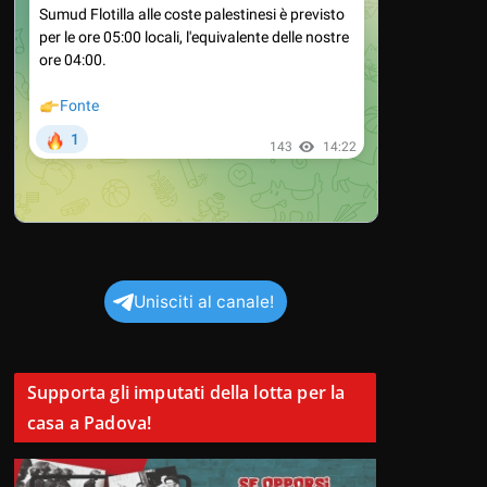
Unisciti al canale!
Supporta gli imputati della lotta per la
casa a Padova!