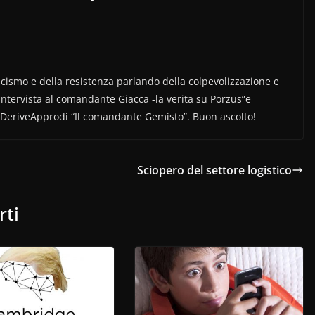
scismo e della resistenza parlando della colpevolizzazione e
“Intervista al comandante Giacca -la verita su Porzus”e
 DeriveApprodi “Il comandante Gemisto”. Buon ascolto!
Sciopero del settore logistico
rti