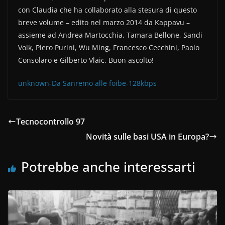
con Claudia che ha collaborato alla stesura di questo
breve volume – edito nel marzo 2014 da Kappavu –
assieme ad Andrea Martocchia, Tamara Bellone, Sandi
Volk, Piero Purini, Wu Ming, Francesco Cecchini, Paolo
Consolaro e Gilberto Vlaic. Buon ascolto!
unknown-Da Sanremo alle foibe-128kbps
Tecnocontrollo 97
Novità sulle basi USA in Europa?
Potrebbe anche interessarti