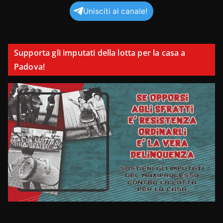
Unisciti al canale!
Supporta gli imputati della lotta per la casa a
Padova!