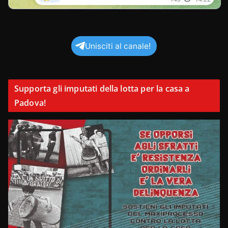
Unisciti al canale!
Supporta gli imputati della lotta per la casa a
Padova!