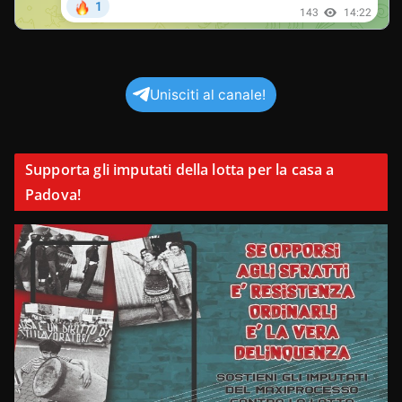
Unisciti al canale!
Supporta gli imputati della lotta per la casa a
Padova!