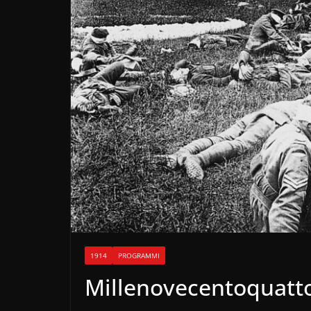
1914
PROGRAMMI
Millenovecentoquatto