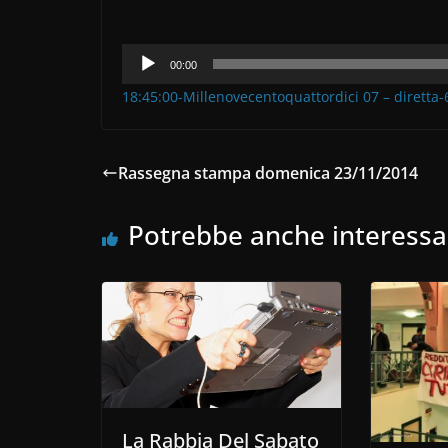
Audio
00:00
Player
18:45:00-Millenovecentoquattordici 07 – diretta
Rassegna stampa domenica 23/11/2014
Potrebbe anche interessa
La Rabbia Del Sabato