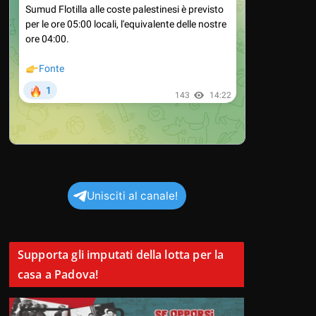
Unisciti al canale!
Supporta gli imputati della lotta per la
casa a Padova!