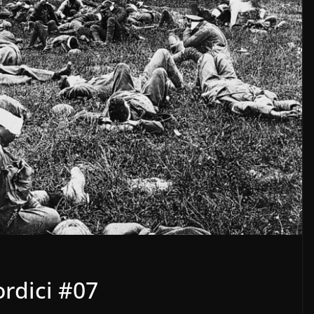
rdici #07