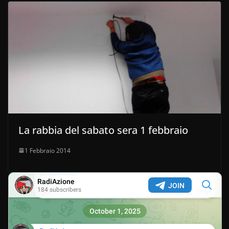
La rabbia del sabato sera 1 febbraio
1 Febbraio 2014