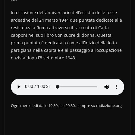
c
itt
n
e
er
di
In occasione dell’anniversario dell’eccidio delle fosse
b
vi
ardeatine del 24 marzo 1944 due puntate dedicate alla
resistenza a Roma attraverso il racconto di Carla
o
di
capponi nel suo libro Con cuore di donna. Questa
o
prima puntata è dedicata a come all’inizio della lotta
k
partigiana nella capitale e al passaggio all’occupazione
nazista dopo l’8 settembre 1943.
Ogni mercoledì dalle 19.30 alle 20.30, sempre su radiazione.org