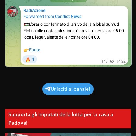
Unisciti al canale!
Supporta gli imputati della lotta per la casa a
Padova!