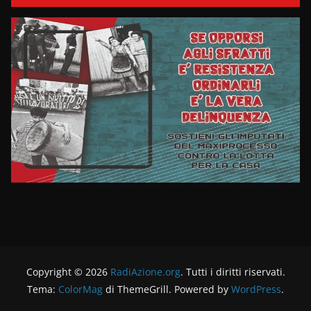
Copyright © 2026
RadiAzione.org
. Tutti i diritti riservati.
Tema:
ColorMag
di ThemeGrill. Powered by
WordPress
.