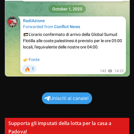
Unisciti al canale!
Supporta gli imputati della lotta per la casa a
Padova!