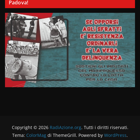
Padova!
Copyright © 2026
RadiAzione.org
. Tutti i diritti riservati.
Tema:
ColorMag
di ThemeGrill. Powered by
WordPress
.