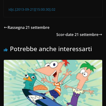
idjc.[2013-09-21][15:00:30].02
Rassegna 21 settembre
Scor-date 21 settembre
Potrebbe anche interessarti