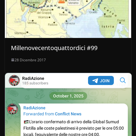
Millenovecentoquattordici #99
28 Dicembre 2017