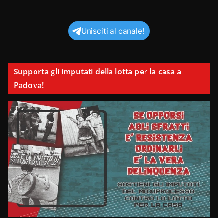
Unisciti al canale!
Supporta gli imputati della lotta per la casa a
Padova!