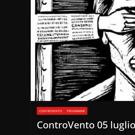
CONTROVENTO
PROGRAMMI
ControVento 05 lugli