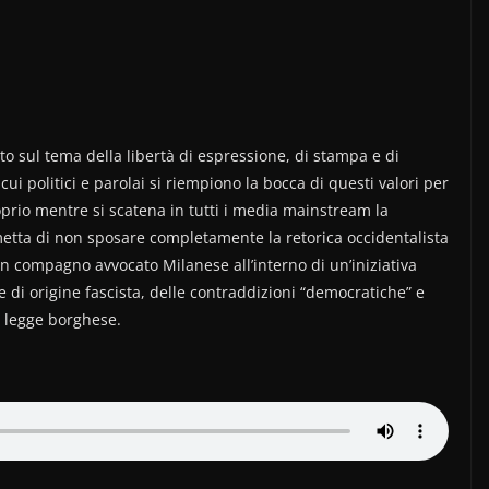
o sul tema della libertà di espressione, di stampa e di
ui politici e parolai si riempiono la bocca di questi valori per
roprio mentre si scatena in tutti i media mainstream la
etta di non sposare completamente la retorica occidentalista
 un compagno avvocato Milanese all’interno di un’iniziativa
e di origine fascista, delle contraddizioni “democratiche” e
a legge borghese.