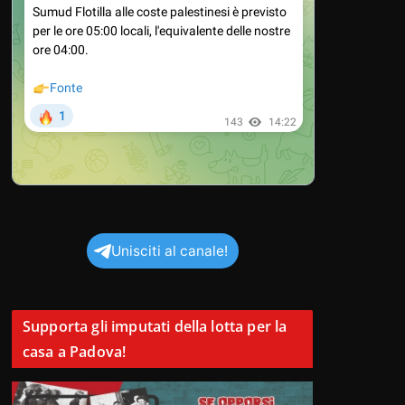
Unisciti al canale!
Supporta gli imputati della lotta per la
casa a Padova!