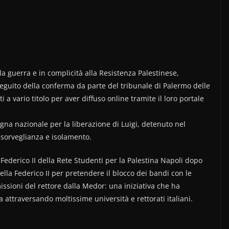
la guerra e in complicità alla Resistenza Palestinese,
eguito della conferma da parte del tribunale di Palermo delle
 a vario titolo per aver diffuso online tramite il loro portale
agna nazionale per la liberazione di Luigi, detenuto nel
 sorveglianza e isolamento.
Federico II della Rete Studenti per la Palestina Napoli dopo
ella Federico II per pretendere il blocco dei bandi con le
issioni del rettore dalla Medor: una iniziativa che ha
a attraversando moltissime università e rettorati italiani.