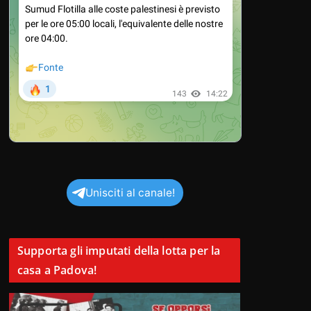
Unisciti al canale!
Supporta gli imputati della lotta per la
casa a Padova!