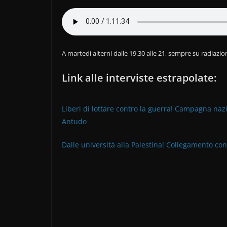
A martedì alterni dalle 19.30 alle 21, sempre su radiazio
Link alle interviste estrapolate:
Liberi di lottare contro la guerra! Campagna naz
Antudo
Dalle università alla Palestina! Collegamento con