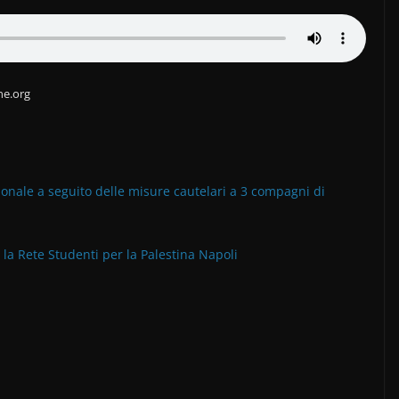
ne.org
ionale a seguito delle misure cautelari a 3 compagni di
 la Rete Studenti per la Palestina Napoli