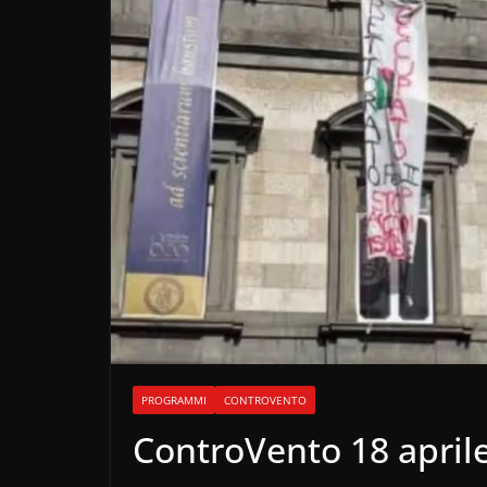
PROGRAMMI
CONTROVENTO
ControVento 18 april