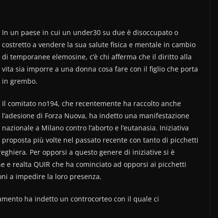
In un paese in cui un under30 su due è disoccupato o
costretto a vendere la sua salute fisica e mentale in cambio
di temporanee elemosine, c’è chi afferma che il diritto alla
vita sia imporre a una donna cosa fare con il figlio che porta
in grembo.
Il comitato no194, che recentemente ha raccolto anche
l’adesione di Forza Nuova, ha indetto una manifestazione
nazionale a Milano contro l’aborto e l’eutanasia. Iniziativa
proposta più volte nel passato recente con tanto di picchetti
ghiera. Per opporsi a questo genere di iniziative si è
e e realta QUIR che ha cominciato ad opporsi ai picchetti
oni a impedire la loro presenza.
amento ha indetto un controcorteo con il quale ci