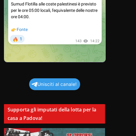
Unisciti al canale!
Supporta gli imputati della lotta per la
casa a Padova!