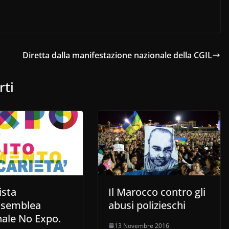
Diretta dalla manifestazione nazionale della CGIL
rti
ista
Il Marocco contro gli
assemblea
abusi polizieschi
nale No Expo.
13 Novembre 2016