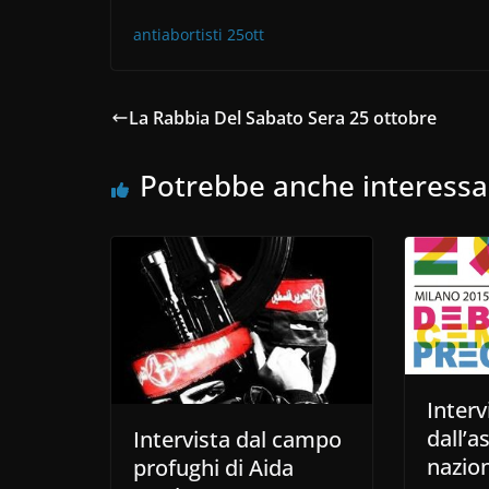
antiabortisti 25ott
La Rabbia Del Sabato Sera 25 ottobre
Potrebbe anche interessa
Interv
dall’
Intervista dal campo
nazio
profughi di Aida