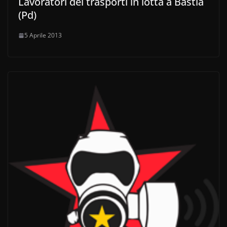
Lavoratori dei trasporti in lotta a Bastia
(Pd)
5 Aprile 2013