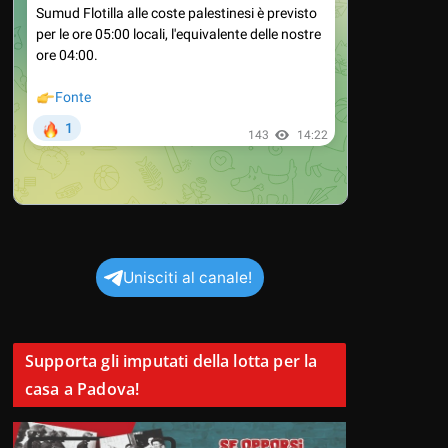
Unisciti al canale!
Supporta gli imputati della lotta per la
casa a Padova!