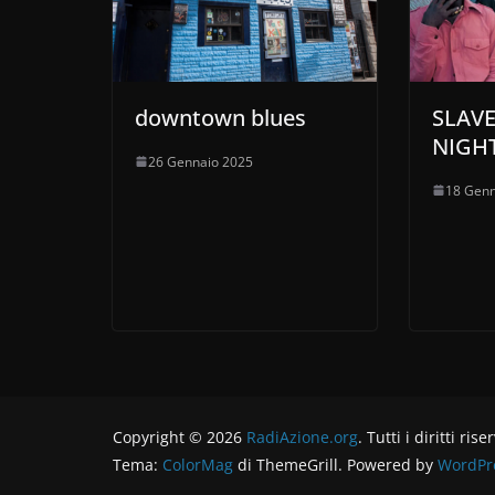
downtown blues
SLAV
NIGHT
26 Gennaio 2025
18 Genn
Copyright © 2026
RadiAzione.org
. Tutti i diritti rise
Tema:
ColorMag
di ThemeGrill. Powered by
WordPr