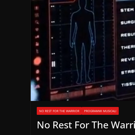
NO REST FOR THE WARRIOR
PROGRAMMI MUSICALI
No Rest For The Warri