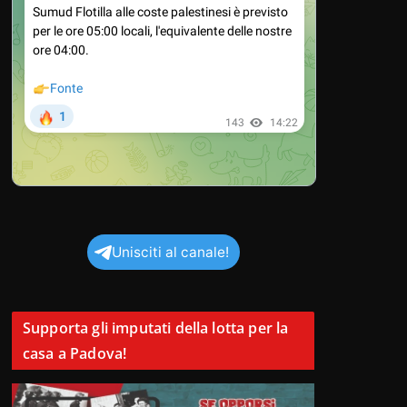
Unisciti al canale!
Supporta gli imputati della lotta per la
casa a Padova!