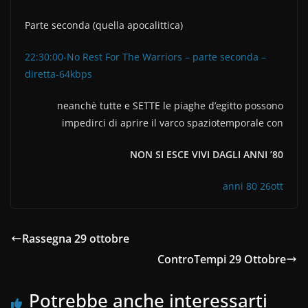
Parte seconda (quella apocalittica)
22:30:00-No Rest For The Warriors – parte seconda –
diretta-64kbps
neanchè tutte e SETTE le piaghe d’egitto possono
impedirci di aprire il varco spaziotemporale con
NON SI ESCE VIVI DAGLI ANNI ’80
anni 80 26ott
Rassegna 29 ottobre
ControTempi 29 Ottobre
Potrebbe anche interessarti