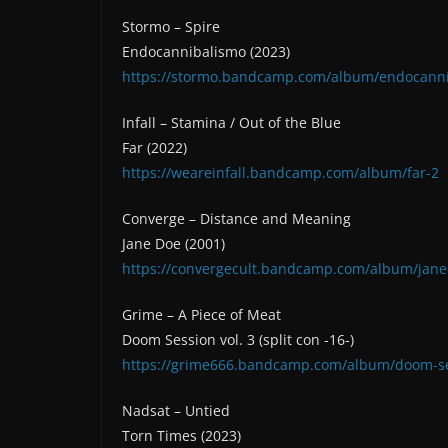
Stormo – Spire
Endocannibalismo (2023)
https://stormo.bandcamp.com/album/endocann
Infall – Stamina / Out of the Blue
Far (2022)
https://weareinfall.bandcamp.com/album/far-2
Converge – Distance and Meaning
Jane Doe (2001)
https://convergecult.bandcamp.com/album/jane
Grime – A Piece of Meat
Doom Session vol. 3 (split con -16-)
https://grime666.bandcamp.com/album/doom-ses
Nadsat – Untied
Torn Times (2023)