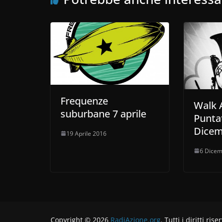
Frequenze
Walk 
suburbane 7 aprile
Puntat
Dicem
19 Aprile 2016
6 Dicem
Copyright © 2026
RadiAzione.org
. Tutti i diritti rise