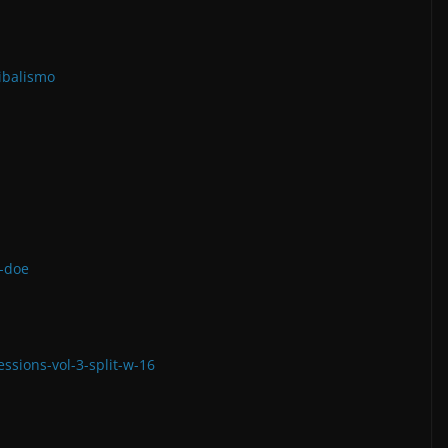
ibalismo
-doe
sions-vol-3-split-w-16