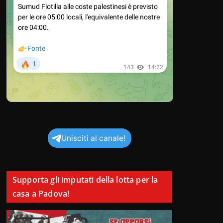
Unisciti al canale!
Supporta gli imputati della lotta per la
casa a Padova!