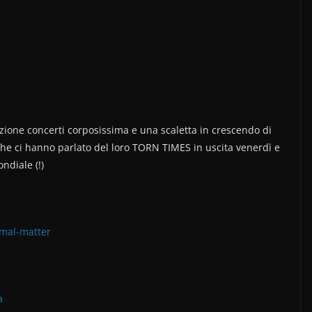
ione concerti corposissima e una scaletta in crescendo di
che ci hanno parlato del loro TORN TIMES in uscita venerdì e
ndiale (!)
mal-matter
a