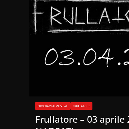
PROGRAMMI MUSICALI
FRULLATORE
Frullatore – 03 aprile 