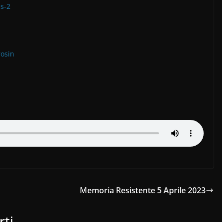
s-2
osin
Memoria Resistente 5 Aprile 2023
rti