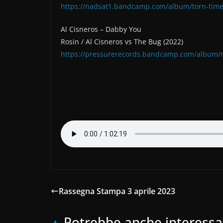
https://nadsat1.bandcamp.com/album/torn-time
Al Cisneros – Dabby You
Rosin / Al Cisneros vs The Bug (2022)
https://pressurerecords.bandcamp.com/album/r
Rassegna Stampa 3 aprile 2023
Potrebbe anche interessa