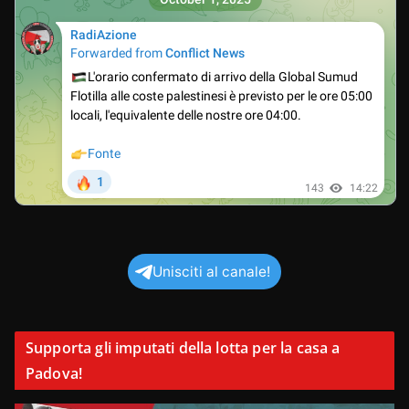
Unisciti al canale!
Supporta gli imputati della lotta per la casa a
Padova!