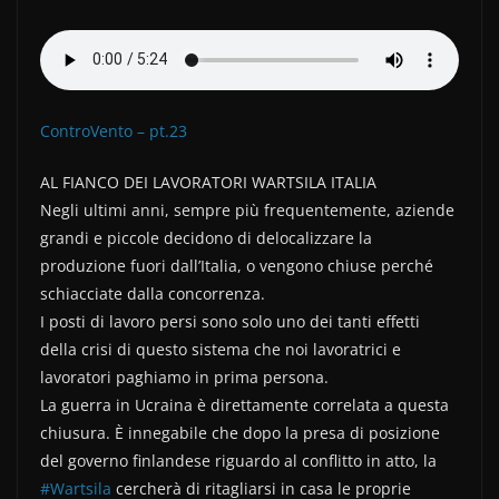
ControVento – pt.23
AL FIANCO DEI LAVORATORI WARTSILA ITALIA
Negli ultimi anni, sempre più frequentemente, aziende
grandi e piccole decidono di delocalizzare la
produzione fuori dall’Italia, o vengono chiuse perché
schiacciate dalla concorrenza.
I posti di lavoro persi sono solo uno dei tanti effetti
della crisi di questo sistema che noi lavoratrici e
lavoratori paghiamo in prima persona.
La guerra in Ucraina è direttamente correlata a questa
chiusura. È innegabile che dopo la presa di posizione
del governo finlandese riguardo al conflitto in atto, la
#Wartsila
cercherà di ritagliarsi in casa le proprie