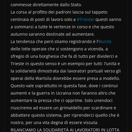
commesse direttamente dallo Stato.
La corsa al profitto dei padroni lascia sul tappeto
centinaia di posti di lavoro solo a
#Trieste
: questi vanno
a sommarsi a tutte le vertenze in corso e che questo
autunno saranno destinate ad aumentare.
La tendenza che però stiamo registrando è l’
#unità
delle lotte operaie che si sostengono a vicenda, a
sfregio di una borghesia che fa di tutto per dividerci e
Trieste in questo senso è un esempio per tutti: l’unità e
la solidarietà dimostrata dai lavoratori portuali verso gli
operai della Wartsila dovrebbe essere presa a modello.
Questo vale soprattutto in questa fase, dove i continui
aumenti e la guerra in Ucraina non faranno altro che
aumentare la pressa che ci opprime. Solo unendoci
riusciremo ad essere un grimaldello per scardinare e
abbattere questo sistema, per riprenderci quello che è
nostro, per una vita degna di essere vissuta.
RILANCIAMO LA SOLIDARIETÀ AI LAVORATORI IN LOTTA