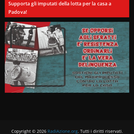
Supporta gli imputati della lotta per la casa a
Padova!
Copyright © 2026
RadiAzione.org
. Tutti i diritti riservati.