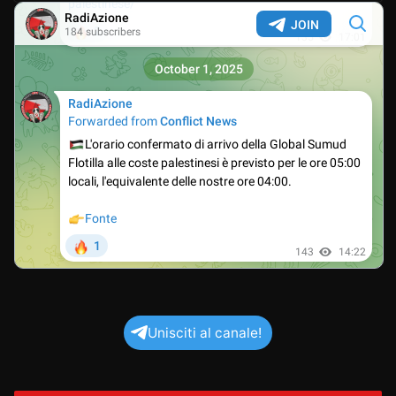
Unisciti al canale!